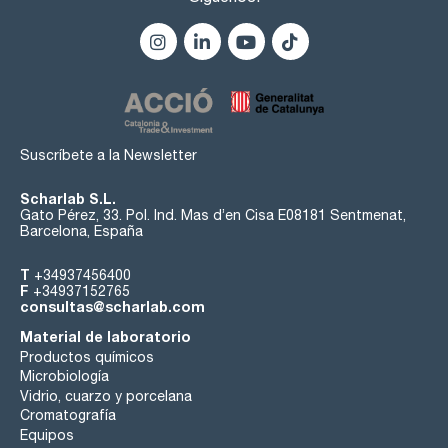
Suscríbete a la Newsletter
Scharlab S.L.
Gato Pérez, 33. Pol. Ind. Mas d’en Cisa E08181 Sentmenat,
Barcelona, España
T
+34937456400
F
+34937152765
consultas@scharlab.com
Material de laboratorio
Productos químicos
Microbiología
Vidrio, cuarzo y porcelana
Cromatografía
Equipos