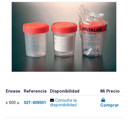
Envase
Referencia
Disponibilidad
Mi Precio
Consulte la
027-409501
x 600 u.
Comprar
disponibilidad