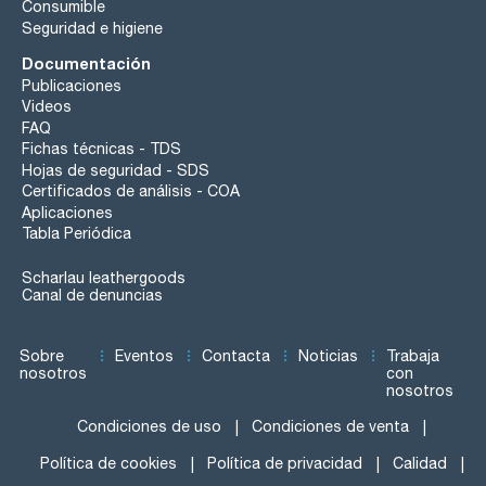
Consumible
Seguridad e higiene
Documentación
Publicaciones
Videos
FAQ
Fichas técnicas - TDS
Hojas de seguridad - SDS
Certificados de análisis - COA
Aplicaciones
Tabla Periódica
Scharlau leathergoods
Canal de denuncias
Sobre
Eventos
Contacta
Noticias
Trabaja
nosotros
con
nosotros
Condiciones de uso
Condiciones de venta
Política de cookies
Política de privacidad
Calidad