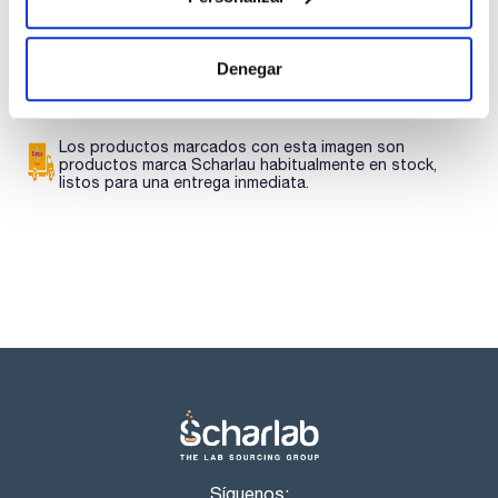
descargas
descargas
SDS/ Hoja de seguridad
Regístrate para
Denegar
descargas
Los productos marcados con esta imagen son
productos marca Scharlau habitualmente en stock,
listos para una entrega inmediata.
Síguenos: