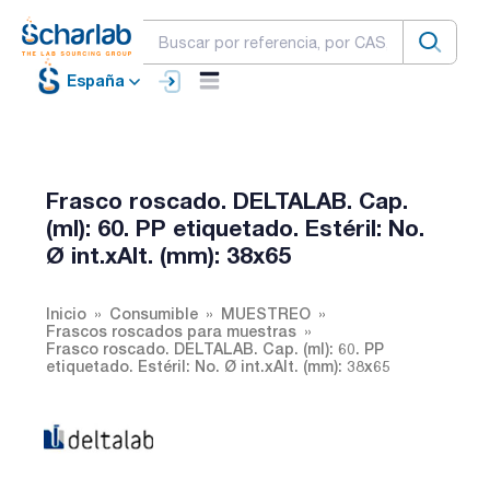
España
Frasco roscado. DELTALAB. Cap.
(ml): 60. PP etiquetado. Estéril: No.
Ø int.xAlt. (mm): 38x65
Inicio
Consumible
MUESTREO
Frascos roscados para muestras
Frasco roscado. DELTALAB. Cap. (ml): 60. PP
etiquetado. Estéril: No. Ø int.xAlt. (mm): 38x65