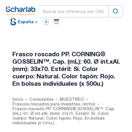
España
Frasco roscado PP. CORNING®
GOSSELIN™. Cap. (mL): 60. Ø int.xAl.
(mm): 33x70. Estéril: Sí. Color
cuerpo: Natural. Color tapón: Rojo.
En bolsas individuales (x 500u.)
Inicio
Consumible
MUESTREO
Frascos roscados para muestras, rectos
Frasco roscado PP. CORNING® GOSSELIN™. Cap.
(mL): 60. Ø int.xAl. (mm): 33x70. Estéril: Sí. Color
cuerpo: Natural. Color tapón: Rojo. En bolsas
individuales (x 500u.)