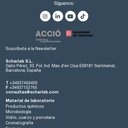
Síguenos:
Suscríbete a la Newsletter
Scharlab S.L.
Gato Pérez, 33. Pol. Ind. Mas d’en Cisa E08181 Sentmenat,
Barcelona, España
T
+34937456400
F
+34937152765
consultas@scharlab.com
Material de laboratorio
Productos químicos
Microbiología
Vidrio, cuarzo y porcelana
Cromatografía