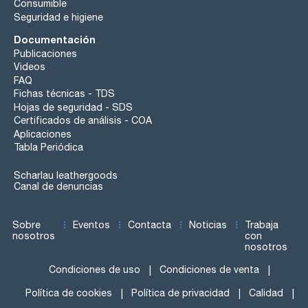
Consumible
Seguridad e higiene
Documentación
Publicaciones
Videos
FAQ
Fichas técnicas - TDS
Hojas de seguridad - SDS
Certificados de análisis - COA
Aplicaciones
Tabla Periódica
Scharlau leathergoods
Canal de denuncias
Sobre
Eventos
Contacta
Noticias
Trabaja
nosotros
con
nosotros
Condiciones de uso
Condiciones de venta
Política de cookies
Política de privacidad
Calidad