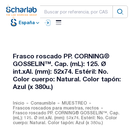
España
Frasco roscado PP. CORNING®
GOSSELIN™. Cap. (mL): 125. Ø
int.xAl. (mm): 52x74. Estéril: No.
Color cuerpo: Natural. Color tapón:
Azul (x 380u.)
Inicio
Consumible
MUESTREO
Frascos roscados para muestras, rectos
Frasco roscado PP. CORNING® GOSSELIN™. Cap.
(mL): 125. Ø int.xAl. (mm): 52x74. Estéril: No. Color
cuerpo: Natural. Color tapón: Azul (x 380u.)