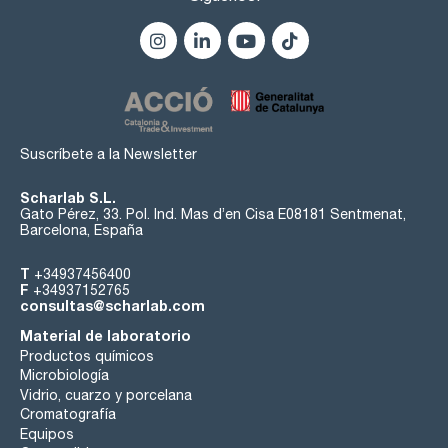
Suscríbete a la Newsletter
Scharlab S.L.
Gato Pérez, 33. Pol. Ind. Mas d’en Cisa E08181 Sentmenat,
Barcelona, España
T
+34937456400
F
+34937152765
consultas@scharlab.com
Material de laboratorio
Productos químicos
Microbiología
Vidrio, cuarzo y porcelana
Cromatografía
Equipos