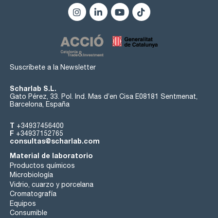
Suscríbete a la Newsletter
Scharlab S.L.
Gato Pérez, 33. Pol. Ind. Mas d’en Cisa E08181 Sentmenat,
Barcelona, España
T
+34937456400
F
+34937152765
consultas@scharlab.com
Material de laboratorio
Productos químicos
Microbiología
Vidrio, cuarzo y porcelana
Cromatografía
Equipos
Consumible