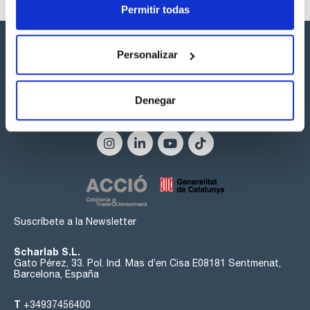
Permitir todas
Personalizar
Denegar
Síguenos:
Suscríbete a la Newsletter
Scharlab S.L.
Gato Pérez, 33. Pol. Ind. Mas d’en Cisa E08181 Sentmenat,
Barcelona, España
T
+34937456400