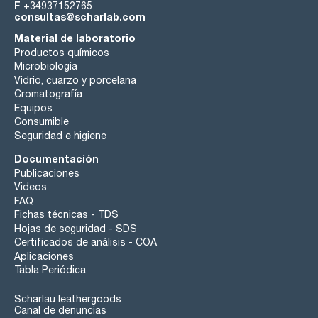
F
+34937152765
consultas@scharlab.com
Material de laboratorio
Productos químicos
Microbiología
Vidrio, cuarzo y porcelana
Cromatografía
Equipos
Consumible
Seguridad e higiene
Documentación
Publicaciones
Videos
FAQ
Fichas técnicas - TDS
Hojas de seguridad - SDS
Certificados de análisis - COA
Aplicaciones
Tabla Periódica
Scharlau leathergoods
Canal de denuncias