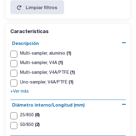
Limpiar filtros
Características
Descripción
(1)
Multi-sampler, aluminio
(1)
Multi-sampler, V4A
(1)
Multi-sampler, V4A/PTFE
(1)
Uno-sampler, V4A/PTFE
+Ver más
Diámetro interno/Longitud (mm)
(6)
25/850
(2)
50/850