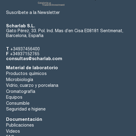
Suscríbete a la Newsletter
Scharlab S.L.
Gato Pérez, 33. Pol. Ind. Mas d’en Cisa E08181 Sentmenat,
Barcelona, España
T
+34937456400
F
+34937152765
consultas@scharlab.com
Material de laboratorio
Productos químicos
Microbiología
Vidrio, cuarzo y porcelana
Cromatografía
Equipos
Consumible
Seguridad e higiene
Documentación
Publicaciones
Videos