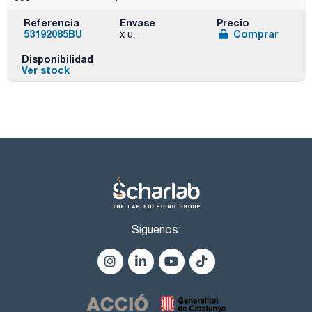
Referencia
Envase
Precio
53192085BU
Comprar
x u.
Disponibilidad
Ver stock
Síguenos: