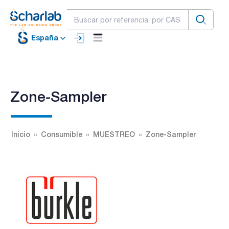
España
Zone-Sampler
Inicio
Consumible
MUESTREO
Zone-Sampler