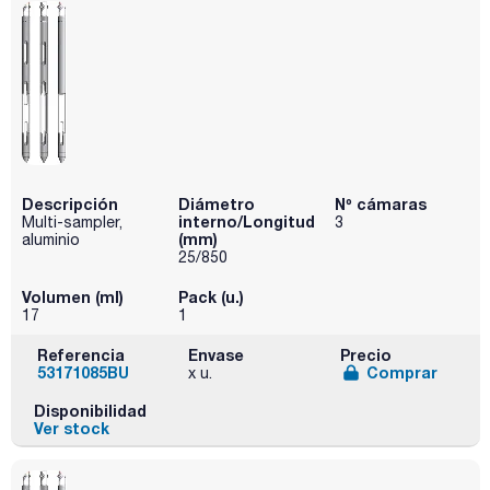
Descripción
Diámetro
Nº cámaras
interno/Longitud
Multi-sampler,
3
(mm)
aluminio
25/850
Volumen (ml)
Pack (u.)
17
1
Referencia
Envase
Precio
53171085BU
Comprar
x u.
Disponibilidad
Ver stock