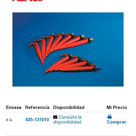
Envase
Referencia
Disponibilidad
Mi Precio
Consulte la
425-131010
x u.
Comprar
disponibilidad