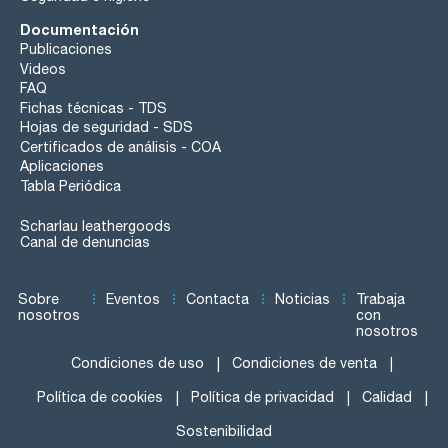
Documentación
Publicaciones
Videos
FAQ
Fichas técnicas - TDS
Hojas de seguridad - SDS
Certificados de análisis - COA
Aplicaciones
Tabla Periódica
Scharlau leathergoods
Canal de denuncias
Sobre
Eventos
Contacta
Noticias
Trabaja
nosotros
con
nosotros
Condiciones de uso
Condiciones de venta
Política de cookies
Política de privacidad
Calidad
Sostenibilidad