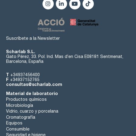
Suscríbete a la Newsletter
Scharlab S.L.
Gato Pérez, 33. Pol. Ind. Mas d’en Cisa E08181 Sentmenat,
Barcelona, España
T
+34937456400
F
+34937152765
consultas@scharlab.com
Material de laboratorio
Productos químicos
Microbiología
Vidrio, cuarzo y porcelana
Cromatografía
Equipos
Consumible
Seguridad e higiene