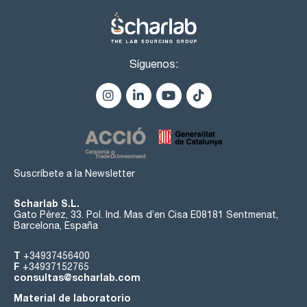
Síguenos:
Suscríbete a la Newsletter
Scharlab S.L.
Gato Pérez, 33. Pol. Ind. Mas d’en Cisa E08181 Sentmenat,
Barcelona, España
T
+34937456400
F
+34937152765
consultas@scharlab.com
Material de laboratorio