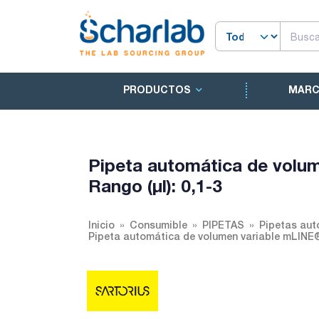
PRODUCTOS
MAR
Pipeta automática de volu
Rango (µl): 0,1-3
Inicio
Consumible
PIPETAS
Pipetas aut
Pipeta automática de volumen variable mLINE®.