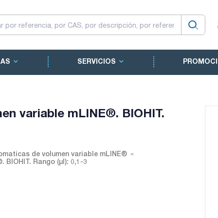
CAS
SERVICIOS
PROMOCI
men variable mLINE®. BIOHIT.
omaticas de volumen variable mLINE®
 BIOHIT. Rango (µl): 0,1-3