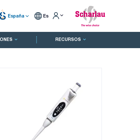
España
Es
ONES
RECURSOS