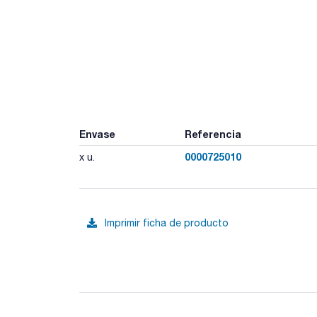
Envase
Referencia
0000725010
x u.
Imprimir ficha de producto