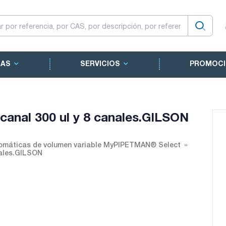
CAS
SERVICIOS
PROMOCI
anal 300 ul y 8 canales.GILSON
omáticas de volumen variable MyPIPETMAN® Select
nales.GILSON