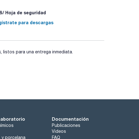
/ Hoja de seguridad
gístrate para descargas
listos para una entrega inmediata.
laboratorio
Documentación
ímicos
Publicaciones
Videos
o y porcelana
FAQ