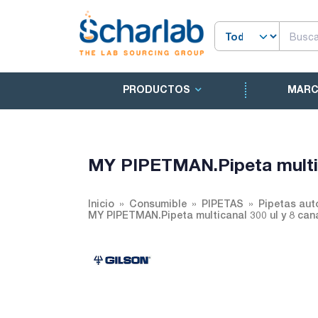
PRODUCTOS
MAR
MY PIPETMAN.Pipeta multic
Inicio
Consumible
PIPETAS
Pipetas aut
MY PIPETMAN.Pipeta multicanal 300 ul y 8 ca