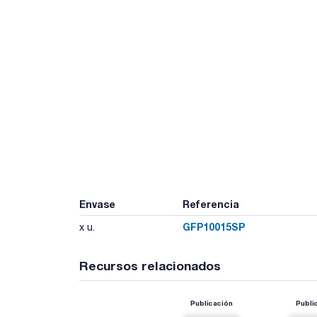
Envase
Referencia
GFP10015SP
x u.
Recursos relacionados
Publicación
Publi