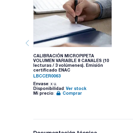
CALIBRACIÓN MICROPIPETA
VOLUMEN VARIABLE 8 CANALES (10
lecturas / 3 volúmenes). Emisión
certificado ENAC
LBCCER0063
Envase
: x u.
Disponibilidad
Ver stock
:
Mi precio
Comprar
:
Documentación técnica