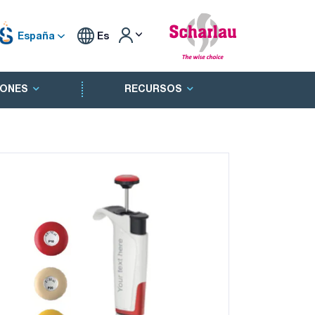
España
Es
ONES
RECURSOS