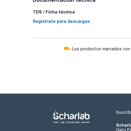
TDS / Ficha técnica
Regístrate para descargas
Los productos marcados con e
Suscríb
Scharl
Gato Pé