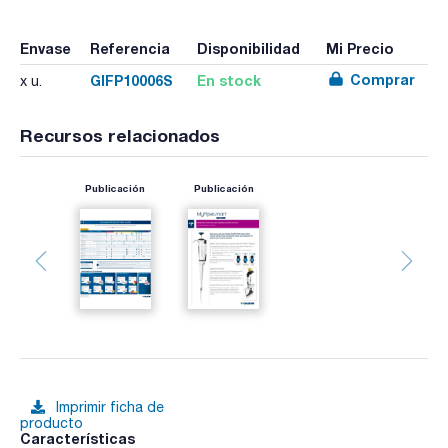
Envase
Referencia
Disponibilidad
Mi Precio
Comprar
GIFP10006S
En stock
x u.
Recursos relacionados
Publicación
Publicación
Imprimir ficha de
producto
Características