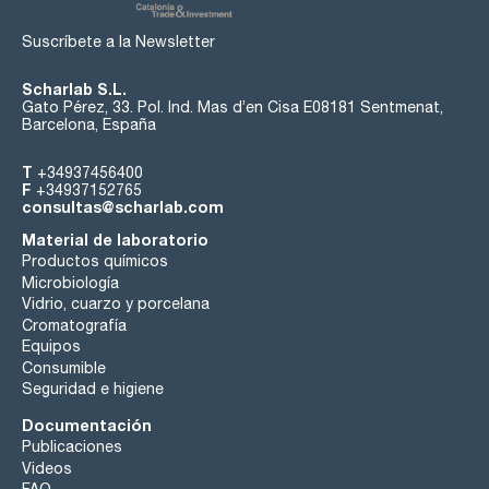
Suscríbete a la Newsletter
Scharlab S.L.
Gato Pérez, 33. Pol. Ind. Mas d’en Cisa E08181 Sentmenat,
Barcelona, España
T
+34937456400
F
+34937152765
consultas@scharlab.com
Material de laboratorio
Productos químicos
Microbiología
Vidrio, cuarzo y porcelana
Cromatografía
Equipos
Consumible
Seguridad e higiene
Documentación
Publicaciones
Videos