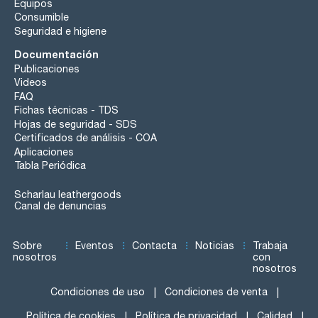
Equipos
Consumible
Seguridad e higiene
Documentación
Publicaciones
Videos
FAQ
Fichas técnicas - TDS
Hojas de seguridad - SDS
Certificados de análisis - COA
Aplicaciones
Tabla Periódica
Scharlau leathergoods
Canal de denuncias
Sobre
Eventos
Contacta
Noticias
Trabaja
nosotros
con
nosotros
Condiciones de uso
Condiciones de venta
Política de cookies
Política de privacidad
Calidad