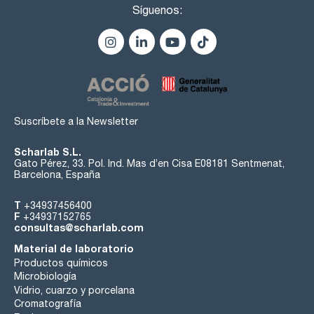
Síguenos:
Suscríbete a la Newsletter
Scharlab S.L.
Gato Pérez, 33. Pol. Ind. Mas d’en Cisa E08181 Sentmenat,
Barcelona, España
T
+34937456400
F
+34937152765
consultas@scharlab.com
Material de laboratorio
Productos químicos
Microbiología
Vidrio, cuarzo y porcelana
Cromatografía