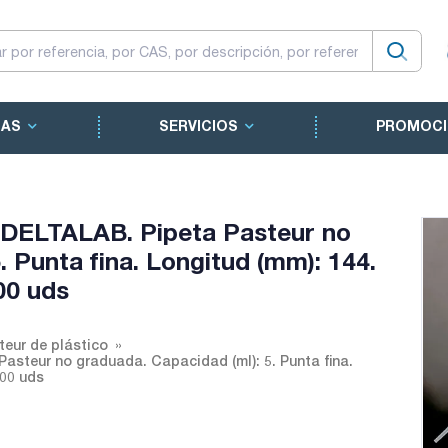
CAS
SERVICIOS
PROMOCI
. DELTALAB. Pipeta Pasteur no
. Punta fina. Longitud (mm): 144.
00 uds
teur de plástico
Pasteur no graduada. Capacidad (ml): 5. Punta fina.
500 uds