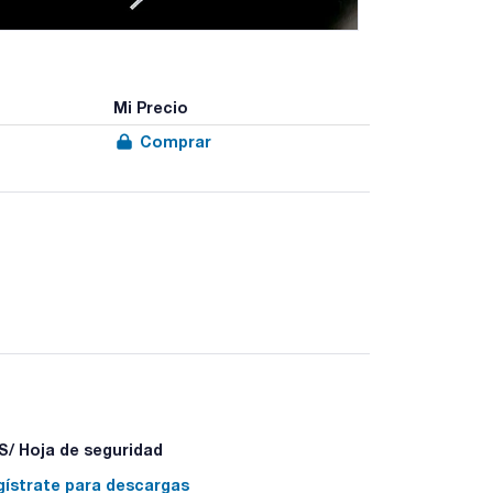
Mi Precio
Comprar
métrica ±10%.
/ Hoja de seguridad
gístrate para descargas