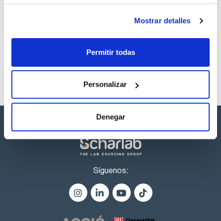
Los productos marcados con esta imagen son
Mostrar detalles
productos marca Scharlau habitualmente en stock,
listos para una entrega inmediata.
Permitir todas
Personalizar
Denegar
Síguenos: