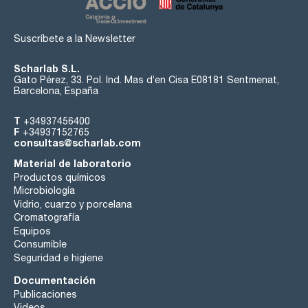
Suscríbete a la Newsletter
Scharlab S.L.
Gato Pérez, 33. Pol. Ind. Mas d’en Cisa E08181 Sentmenat,
Barcelona, España
T
+34937456400
F
+34937152765
consultas@scharlab.com
Material de laboratorio
Productos químicos
Microbiología
Vidrio, cuarzo y porcelana
Cromatografía
Equipos
Consumible
Seguridad e higiene
Documentación
Publicaciones
Videos