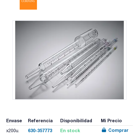
Envase
Referencia
Disponibilidad
Mi Precio
Comprar
630-357773
En stock
x200u.