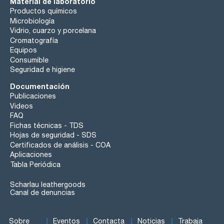
Material de laboratorio
Productos químicos
Microbiología
Vidrio, cuarzo y porcelana
Cromatografía
Equipos
Consumible
Seguridad e higiene
Documentación
Publicaciones
Videos
FAQ
Fichas técnicas - TDS
Hojas de seguridad - SDS
Certificados de análisis - COA
Aplicaciones
Tabla Periódica
Scharlau leathergoods
Canal de denuncias
Sobre
Eventos
Contacta
Noticias
Trabaja