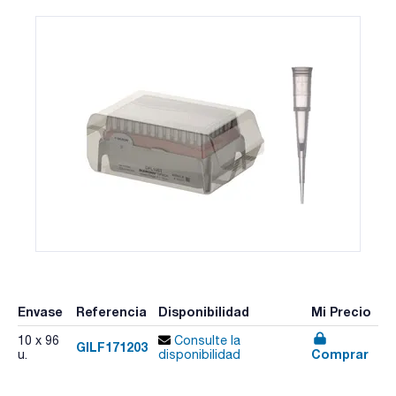
Envase
Referencia
Disponibilidad
Mi Precio
10 x 96
Consulte la
GILF171203
Comprar
u.
disponibilidad