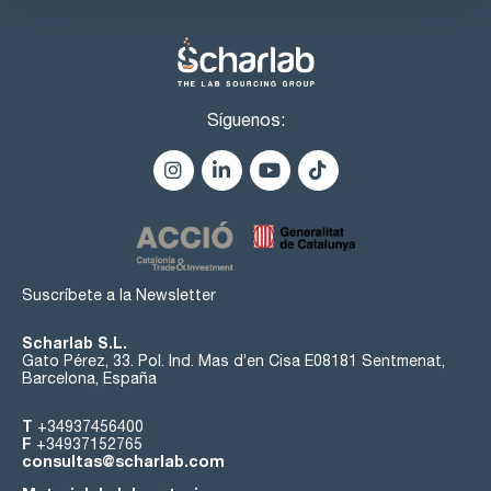
Síguenos:
Suscríbete a la Newsletter
Scharlab S.L.
Gato Pérez, 33. Pol. Ind. Mas d’en Cisa E08181 Sentmenat,
Barcelona, España
T
+34937456400
F
+34937152765
consultas@scharlab.com