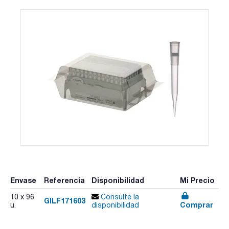
Envase
Referencia
Disponibilidad
Mi Precio
10 x 96
Consulte la
GILF171603
Comprar
u.
disponibilidad