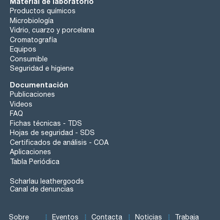
Material de laboratorio
Productos químicos
Microbiología
Vidrio, cuarzo y porcelana
Cromatografía
Equipos
Consumible
Seguridad e higiene
Documentación
Publicaciones
Videos
FAQ
Fichas técnicas - TDS
Hojas de seguridad - SDS
Certificados de análisis - COA
Aplicaciones
Tabla Periódica
Scharlau leathergoods
Canal de denuncias
Sobre
Eventos
Contacta
Noticias
Trabaja