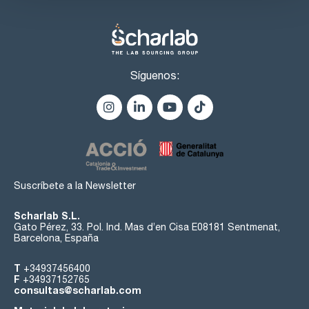
Síguenos:
Suscríbete a la Newsletter
Scharlab S.L.
Gato Pérez, 33. Pol. Ind. Mas d’en Cisa E08181 Sentmenat,
Barcelona, España
T
+34937456400
F
+34937152765
consultas@scharlab.com