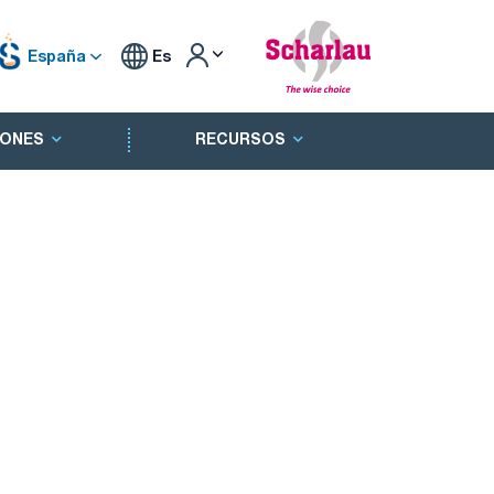
España
Es
ONES
RECURSOS