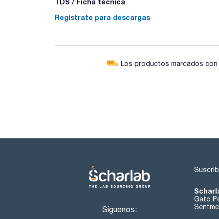
TDS / Ficha técnica
Regístrate para descargas
Los productos marcados con e
Suscríb
Scharl
Gato Pé
Sentmen
Síguenos: