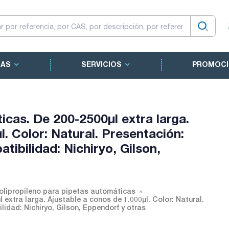
CAS
SERVICIOS
PROMOCI
cas. De 200-2500µl extra larga.
l. Color: Natural. Presentación:
tibilidad: Nichiryo, Gilson,
olipropileno para pipetas automáticas
extra larga. Ajustable a conos de 1.000µl. Color: Natural.
idad: Nichiryo, Gilson, Eppendorf y otras