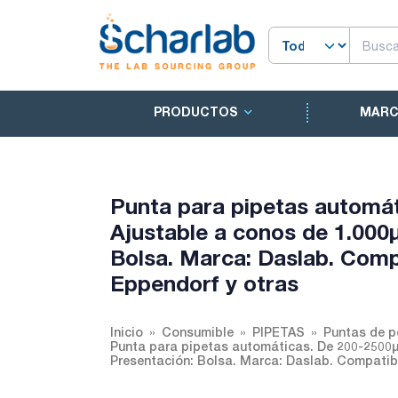
PRODUCTOS
MAR
Punta para pipetas automáti
Ajustable a conos de 1.000µ
Bolsa. Marca: Daslab. Compa
Eppendorf y otras
Inicio
Consumible
PIPETAS
Puntas de p
Punta para pipetas automáticas. De 200-2500µl 
Presentación: Bolsa. Marca: Daslab. Compatibil