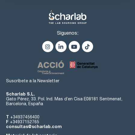
Síguenos:
Suscríbete a la Newsletter
Scharlab S.L.
Gato Pérez, 33. Pol. Ind. Mas d’en Cisa E08181 Sentmenat,
Barcelona, España
T
+34937456400
F
+34937152765
consultas@scharlab.com