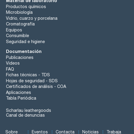
Material de laboratorio
Productos químicos
Microbiología
Vidrio, cuarzo y porcelana
Cromatografía
Equipos
Consumible
Seguridad e higiene
Documentación
Publicaciones
Videos
FAQ
Fichas técnicas - TDS
Hojas de seguridad - SDS
Certificados de análisis - COA
Aplicaciones
Tabla Periódica
Scharlau leathergoods
Canal de denuncias
Sobre
Eventos
Contacta
Noticias
Trabaja