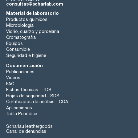
consultas@scharlab.com
Material de laboratorio
Productos químicos
Microbiología
Vidrio, cuarzo y porcelana
Cromatografía
Equipos
Consumible
Seguridad e higiene
Documentación
Publicaciones
Videos
FAQ
Fichas técnicas - TDS
Hojas de seguridad - SDS
Certificados de análisis - COA
Aplicaciones
Tabla Periódica
Scharlau leathergoods
Canal de denuncias