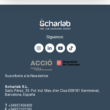
Síguenos:
Suscríbete a la Newsletter
Scharlab S.L.
Gato Pérez, 33. Pol. Ind. Mas d’en Cisa E08181 Sentmenat,
Barcelona, España
T
+34937456400
F
+34937152765