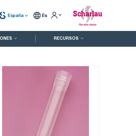
España
Es
ONES
RECURSOS