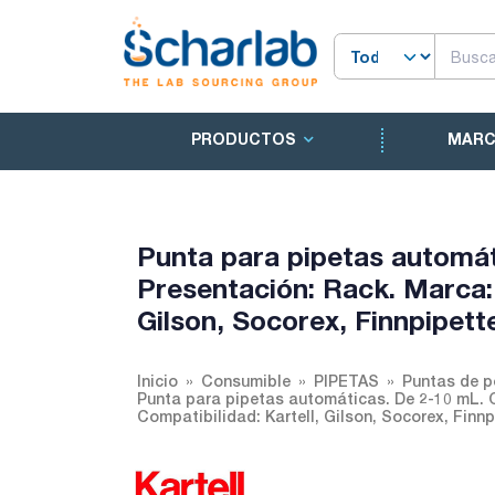
PRODUCTOS
MAR
Punta para pipetas automáti
Presentación: Rack. Marca: 
Gilson, Socorex, Finnpipett
Inicio
Consumible
PIPETAS
Puntas de p
Punta para pipetas automáticas. De 2-10 mL. Co
Compatibilidad: Kartell, Gilson, Socorex, Finnp