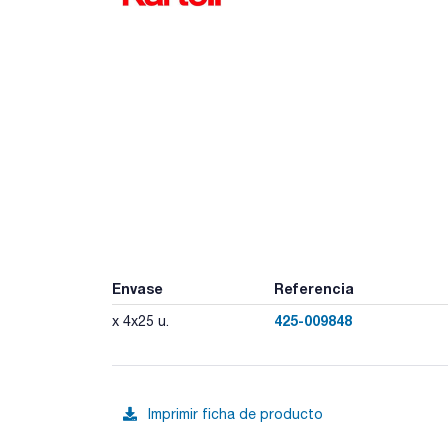
Envase
Referencia
425-009848
x 4x25 u.
Imprimir ficha de producto