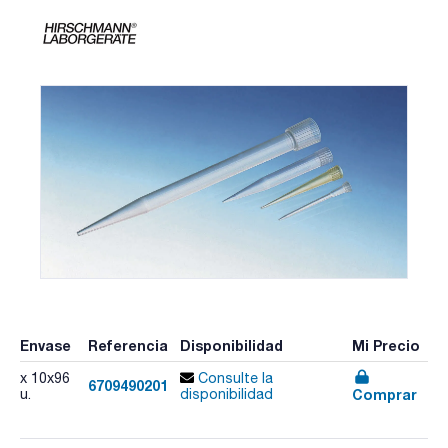
Envase
Referencia
Disponibilidad
Mi Precio
x 10x96
Consulte la
6709490201
Comprar
u.
disponibilidad