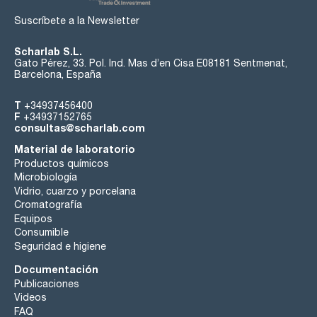
Suscríbete a la Newsletter
Scharlab S.L.
Gato Pérez, 33. Pol. Ind. Mas d’en Cisa E08181 Sentmenat,
Barcelona, España
T
+34937456400
F
+34937152765
consultas@scharlab.com
Material de laboratorio
Productos químicos
Microbiología
Vidrio, cuarzo y porcelana
Cromatografía
Equipos
Consumible
Seguridad e higiene
Documentación
Publicaciones
Videos
FAQ