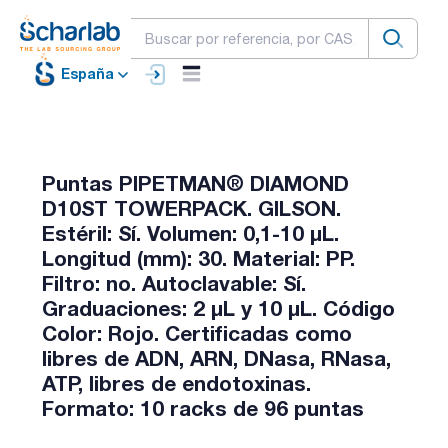
España
Puntas PIPETMAN® DIAMOND
D10ST TOWERPACK. GILSON.
Estéril: Sí. Volumen: 0,1-10 µL.
Longitud (mm): 30. Material: PP.
Filtro: no. Autoclavable: Sí.
Graduaciones: 2 µL y 10 µL. Código
Color: Rojo. Certificadas como
libres de ADN, ARN, DNasa, RNasa,
ATP, libres de endotoxinas.
Formato: 10 racks de 96 puntas