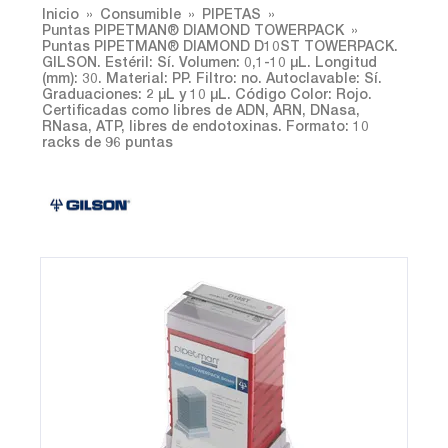
Inicio
Consumible
PIPETAS
Puntas PIPETMAN® DIAMOND TOWERPACK
Puntas PIPETMAN® DIAMOND D10ST TOWERPACK.
GILSON. Estéril: Sí. Volumen: 0,1-10 µL. Longitud
(mm): 30. Material: PP. Filtro: no. Autoclavable: Sí.
Graduaciones: 2 µL y 10 µL. Código Color: Rojo.
Certificadas como libres de ADN, ARN, DNasa,
RNasa, ATP, libres de endotoxinas. Formato: 10
racks de 96 puntas