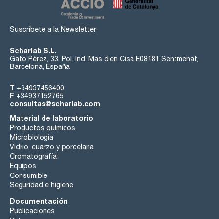
Suscríbete a la Newsletter
Scharlab S.L.
Gato Pérez, 33. Pol. Ind. Mas d’en Cisa E08181 Sentmenat,
Barcelona, España
T
+34937456400
F
+34937152765
consultas@scharlab.com
Material de laboratorio
Productos químicos
Microbiología
Vidrio, cuarzo y porcelana
Cromatografía
Equipos
Consumible
Seguridad e higiene
Documentación
Publicaciones