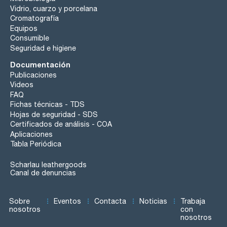
Vidrio, cuarzo y porcelana
Cromatografía
Equipos
Consumible
Seguridad e higiene
Documentación
Publicaciones
Videos
FAQ
Fichas técnicas - TDS
Hojas de seguridad - SDS
Certificados de análisis - COA
Aplicaciones
Tabla Periódica
Scharlau leathergoods
Canal de denuncias
Sobre
Eventos
Contacta
Noticias
Trabaja
nosotros
con
nosotros