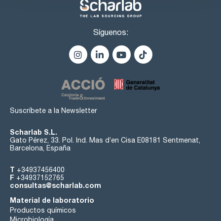
Síguenos:
Suscríbete a la Newsletter
Scharlab S.L.
Gato Pérez, 33. Pol. Ind. Mas d’en Cisa E08181 Sentmenat,
Barcelona, España
T
+34937456400
F
+34937152765
consultas@scharlab.com
Material de laboratorio
Productos químicos
Microbiología