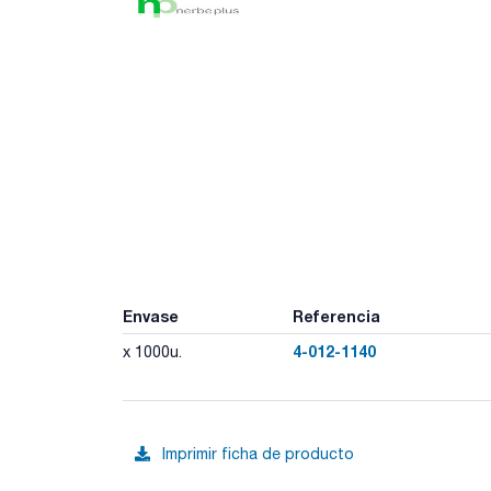
Envase
Referencia
4-012-1140
x 1000u.
Imprimir ficha de producto