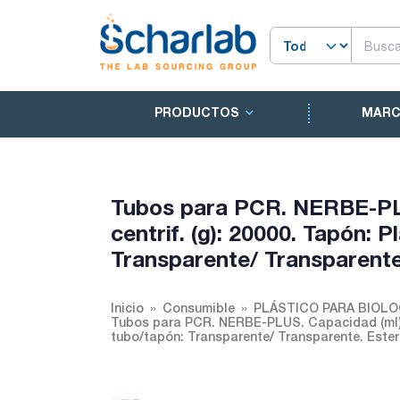
PRODUCTOS
MAR
Tubos para PCR. NERBE-PLUS
centrif. (g): 20000. Tapón: 
Transparente/ Transparente
Inicio
Consumible
PLÁSTICO PARA BIOL
Tubos para PCR. NERBE-PLUS. Capacidad (ml): 0,
tubo/tapón: Transparente/ Transparente. Ester