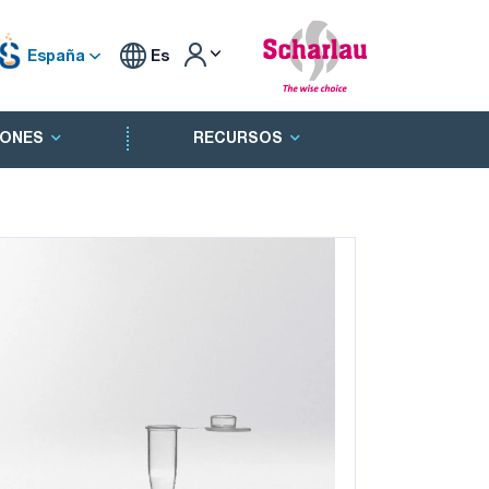
España
Es
ONES
RECURSOS