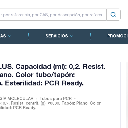
CAS
SERVICIOS
PROMOCI
. Capacidad (ml): 0,2. Resist.
Plano. Color tubo/tapón:
. Esterilidad: PCR Ready.
OGÍA MOLECULAR
Tubos para PCR
2. Resist. centrif. (g): 20000. Tapón: Plano. Color
ilidad: PCR Ready.