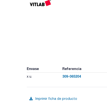
Envase
Referencia
309-065204
x u.
Imprimir ficha de producto