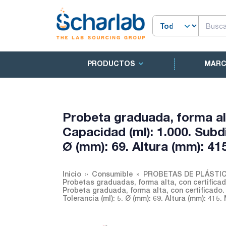
PRODUCTOS
MAR
Probeta graduada, forma al
Capacidad (ml): 1.000. Subdiv
Ø (mm): 69. Altura (mm): 41
Inicio
Consumible
PROBETAS DE PLÁSTI
Probetas graduadas, forma alta, con certifica
Probeta graduada, forma alta, con certificado. 
Tolerancia (ml): 5. Ø (mm): 69. Altura (mm): 415