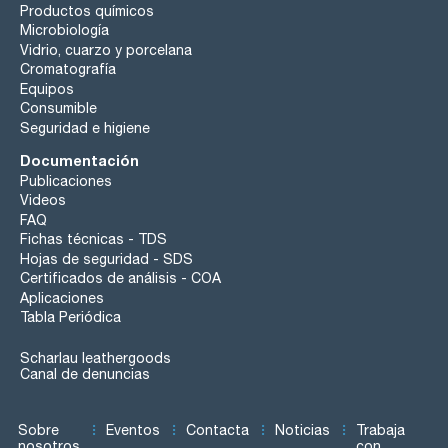
Productos químicos
Microbiología
Vidrio, cuarzo y porcelana
Cromatografía
Equipos
Consumible
Seguridad e higiene
Documentación
Publicaciones
Videos
FAQ
Fichas técnicas - TDS
Hojas de seguridad - SDS
Certificados de análisis - COA
Aplicaciones
Tabla Periódica
Scharlau leathergoods
Canal de denuncias
Sobre
Eventos
Contacta
Noticias
Trabaja
nosotros
con