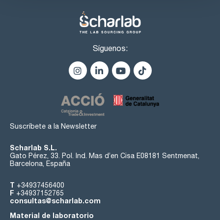
Síguenos:
Suscríbete a la Newsletter
Scharlab S.L.
Gato Pérez, 33. Pol. Ind. Mas d’en Cisa E08181 Sentmenat,
Barcelona, España
T
+34937456400
F
+34937152765
consultas@scharlab.com
Material de laboratorio