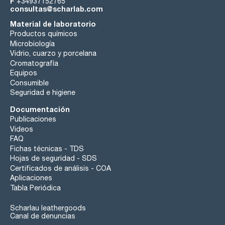
F
+34937152765
consultas@scharlab.com
Material de laboratorio
Productos químicos
Microbiología
Vidrio, cuarzo y porcelana
Cromatografía
Equipos
Consumible
Seguridad e higiene
Documentación
Publicaciones
Videos
FAQ
Fichas técnicas - TDS
Hojas de seguridad - SDS
Certificados de análisis - COA
Aplicaciones
Tabla Periódica
Scharlau leathergoods
Canal de denuncias