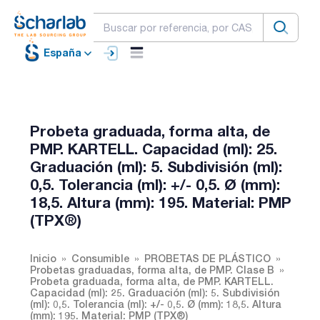
España
Probeta graduada, forma alta, de
PMP. KARTELL. Capacidad (ml): 25.
Graduación (ml): 5. Subdivisión (ml):
0,5. Tolerancia (ml): +/- 0,5. Ø (mm):
18,5. Altura (mm): 195. Material: PMP
(TPX®)
Inicio
Consumible
PROBETAS DE PLÁSTICO
Probetas graduadas, forma alta, de PMP. Clase B
Probeta graduada, forma alta, de PMP. KARTELL.
Capacidad (ml): 25. Graduación (ml): 5. Subdivisión
(ml): 0,5. Tolerancia (ml): +/- 0,5. Ø (mm): 18,5. Altura
(mm): 195. Material: PMP (TPX®)