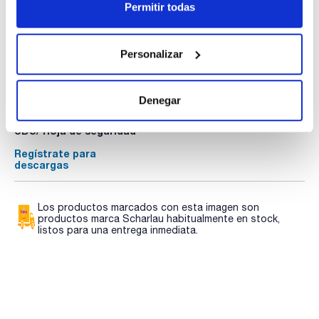
Permitir todas
Personalizar
Documentación técnica
TDS / Ficha técnica
COA
Denegar
Regístrate para
Regístrate para
descargas
descargas
SDS/ Hoja de seguridad
Regístrate para
descargas
Los productos marcados con esta imagen son
productos marca Scharlau habitualmente en stock,
listos para una entrega inmediata.