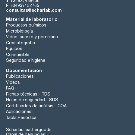
T
+34937456400
F
+34937152765
consultas@scharlab.com
Material de laboratorio
Productos químicos
Microbiología
Vidrio, cuarzo y porcelana
Cromatografía
Equipos
Consumible
Seguridad e higiene
Documentación
Publicaciones
Videos
FAQ
Fichas técnicas - TDS
Hojas de seguridad - SDS
Certificados de análisis - COA
Aplicaciones
Tabla Periódica
Scharlau leathergoods
Canal de denuncias