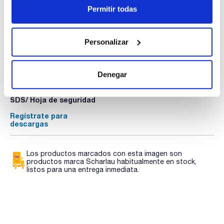
Permitir todas
Personalizar
Documentación técnica
TDS / Ficha técnica
COA
Denegar
Regístrate para
Regístrate para
descargas
descargas
SDS/ Hoja de seguridad
Regístrate para
descargas
Los productos marcados con esta imagen son
productos marca Scharlau habitualmente en stock,
listos para una entrega inmediata.