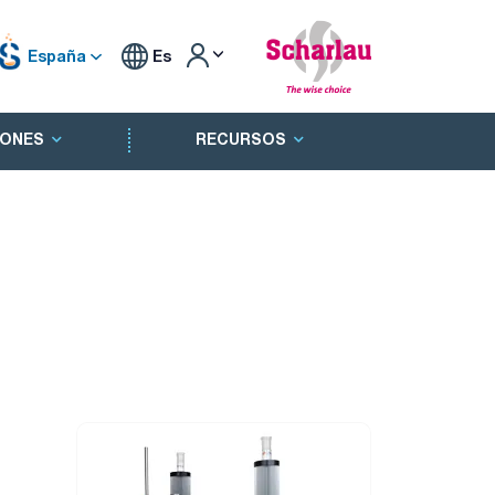
España
Es
ONES
RECURSOS