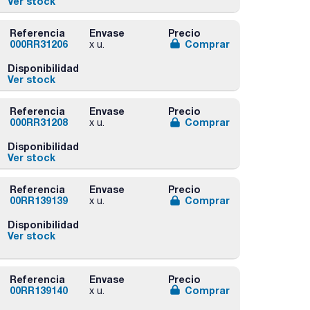
Ver stock
Referencia
Envase
Precio
000RR31206
Comprar
x u.
Disponibilidad
Ver stock
Referencia
Envase
Precio
000RR31208
Comprar
x u.
Disponibilidad
Ver stock
Referencia
Envase
Precio
00RR139139
Comprar
x u.
Disponibilidad
Ver stock
Referencia
Envase
Precio
00RR139140
Comprar
x u.