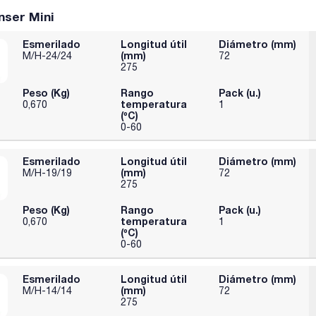
nser Mini
Esmerilado
Longitud útil
Diámetro (mm)
(mm)
M/H-24/24
72
275
Peso (Kg)
Rango
Pack (u.)
temperatura
0,670
1
(ºC)
0-60
Esmerilado
Longitud útil
Diámetro (mm)
(mm)
M/H-19/19
72
275
Peso (Kg)
Rango
Pack (u.)
temperatura
0,670
1
(ºC)
0-60
Esmerilado
Longitud útil
Diámetro (mm)
(mm)
M/H-14/14
72
275