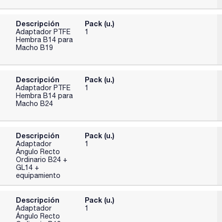
Descripción
Pack (u.)
Adaptador PTFE
1
Hembra B14 para
Macho B19
Descripción
Pack (u.)
Adaptador PTFE
1
Hembra B14 para
Macho B24
Descripción
Pack (u.)
Adaptador
1
Ángulo Recto
Ordinario B24 +
GL14 +
equipamiento
Descripción
Pack (u.)
Adaptador
1
Ángulo Recto