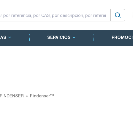
CAS
SERVICIOS
PROMOCI
 FINDENSER
Findenser™