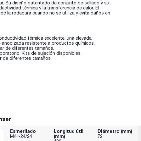
ar. Su diseño patentado de conjunto de sellado y su
ctividad térmica y la transferencia de calor. El
de la rodadura cuando no se utiliza y evita daños en
onductividad térmica excelente, una elevada
ie anodizada resistente a productos químicos.
ar de diferentes tamaños.
aboratorio. Kits de sujeción disponibles.
r de diferentes tamaños.
nser
Esmerilado
Longitud útil
Diámetro (mm)
(mm)
M/H-24/24
72