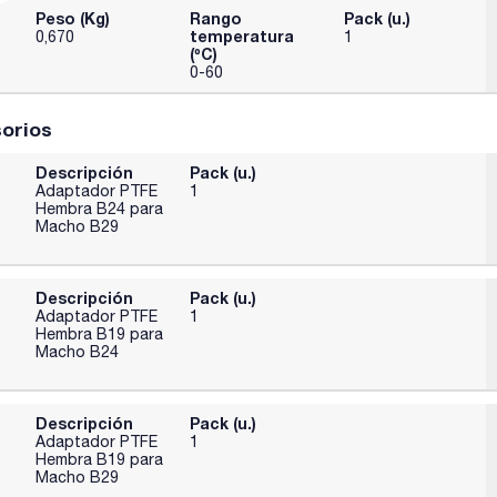
Peso (Kg)
Rango
Pack (u.)
temperatura
0,670
1
(ºC)
0-60
orios
Descripción
Pack (u.)
Adaptador PTFE
1
Hembra B24 para
Macho B29
Descripción
Pack (u.)
Adaptador PTFE
1
Hembra B19 para
Macho B24
Descripción
Pack (u.)
Adaptador PTFE
1
Hembra B19 para
Macho B29