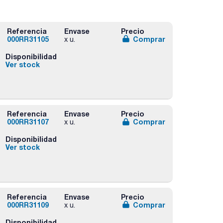
Referencia
Envase
Precio
000RR31105
Comprar
x u.
Disponibilidad
Ver stock
Referencia
Envase
Precio
000RR31107
Comprar
x u.
Disponibilidad
Ver stock
Referencia
Envase
Precio
000RR31109
Comprar
x u.
Disponibilidad