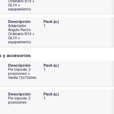
Ordinario B19 +
GL14 +
equipamiento
Descripción
Pack (u.)
Adaptador
1
Ángulo Recto
Ordinario B14 +
GL14 +
equipamiento
s y accesorios
Descripción
Pack (u.)
Pie tripode, 2
1
posiciones +
Varilla 12x750mm
Descripción
Pack (u.)
Pie tripode, 2
1
posiciones