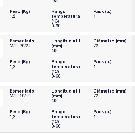
400
Peso (Kg)
Rango
Pack (u.)
temperatura
1,2
1
(ºC)
0-60
Esmerilado
Longitud útil
Diámetro (mm)
(mm)
M/H-29/24
72
400
Peso (Kg)
Rango
Pack (u.)
temperatura
1,2
1
(ºC)
0-60
Esmerilado
Longitud útil
Diámetro (mm)
(mm)
M/H-19/19
72
400
Peso (Kg)
Rango
Pack (u.)
temperatura
1,2
1
(ºC)
0-60