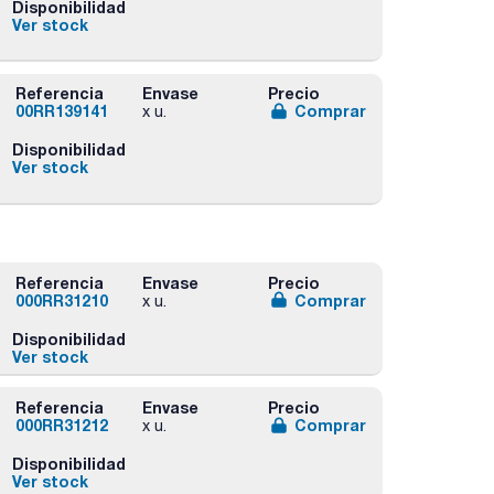
Disponibilidad
Ver stock
Referencia
Envase
Precio
00RR139141
Comprar
x u.
Disponibilidad
Ver stock
Referencia
Envase
Precio
000RR31210
Comprar
x u.
Disponibilidad
Ver stock
Referencia
Envase
Precio
000RR31212
Comprar
x u.
Disponibilidad
Ver stock