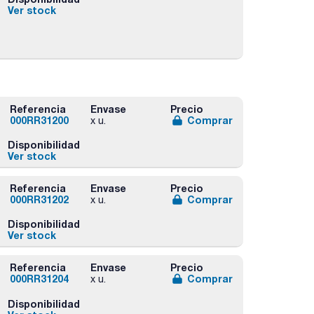
Ver stock
Referencia
Envase
Precio
000RR31200
Comprar
x u.
Disponibilidad
Ver stock
Referencia
Envase
Precio
000RR31202
Comprar
x u.
Disponibilidad
Ver stock
Referencia
Envase
Precio
000RR31204
Comprar
x u.
Disponibilidad