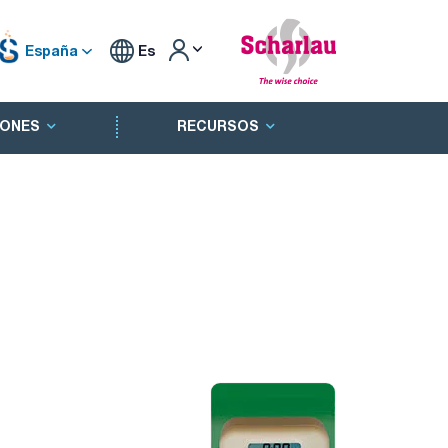
España
Es
ONES
RECURSOS