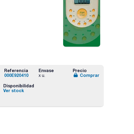
Referencia
Envase
Precio
000E920410
Comprar
x u.
Disponibilidad
Ver stock