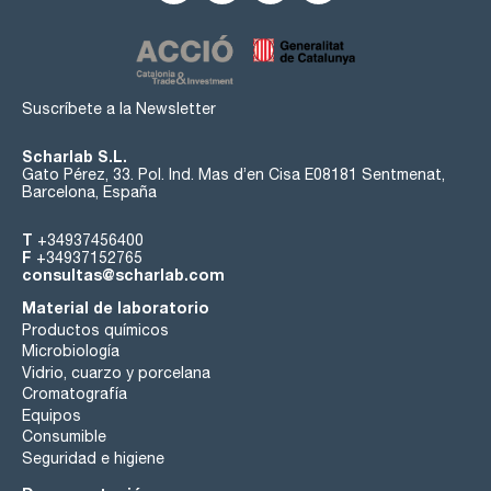
Suscríbete a la Newsletter
Scharlab S.L.
Gato Pérez, 33. Pol. Ind. Mas d’en Cisa E08181 Sentmenat,
Barcelona, España
T
+34937456400
F
+34937152765
consultas@scharlab.com
Material de laboratorio
Productos químicos
Microbiología
Vidrio, cuarzo y porcelana
Cromatografía
Equipos
Consumible
Seguridad e higiene