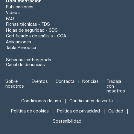
Documentación
Publicaciones
Videos
FAQ
Fichas técnicas - TDS
Hojas de seguridad - SDS
Certificados de análisis - COA
Aplicaciones
Tabla Periódica
Scharlau leathergoods
Canal de denuncias
Sobre
Eventos
Contacta
Noticias
Trabaja
nosotros
con
nosotros
Condiciones de uso
Condiciones de venta
Política de cookies
Política de privacidad
Calidad
Sostenibilidad