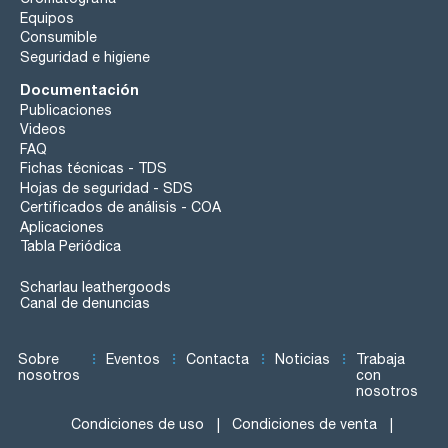
Equipos
Consumible
Seguridad e higiene
Documentación
Publicaciones
Videos
FAQ
Fichas técnicas - TDS
Hojas de seguridad - SDS
Certificados de análisis - COA
Aplicaciones
Tabla Periódica
Scharlau leathergoods
Canal de denuncias
Sobre
Eventos
Contacta
Noticias
Trabaja
nosotros
con
nosotros
Condiciones de uso
Condiciones de venta