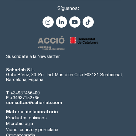
Síguenos:
Suscríbete a la Newsletter
Scharlab S.L.
Gato Pérez, 33. Pol. Ind. Mas d’en Cisa E08181 Sentmenat,
Barcelona, España
T
+34937456400
F
+34937152765
consultas@scharlab.com
Material de laboratorio
Productos químicos
Microbiología
Vidrio, cuarzo y porcelana
Cromatografía