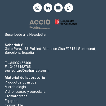
Suscríbete a la Newsletter
Scharlab S.L.
Gato Pérez, 33. Pol. Ind. Mas d’en Cisa E08181 Sentmenat,
Barcelona, España
T
+34937456400
F
+34937152765
consultas@scharlab.com
Material de laboratorio
Productos químicos
Microbiología
Vidrio, cuarzo y porcelana
Cromatografía
Equipos
Consumible