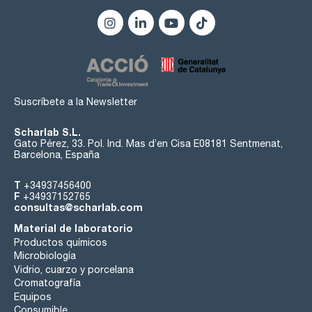
Suscríbete a la Newsletter
Scharlab S.L.
Gato Pérez, 33. Pol. Ind. Mas d’en Cisa E08181 Sentmenat,
Barcelona, España
T
+34937456400
F
+34937152765
consultas@scharlab.com
Material de laboratorio
Productos químicos
Microbiología
Vidrio, cuarzo y porcelana
Cromatografía
Equipos
Consumible