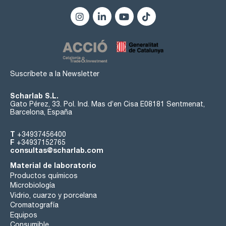
Suscríbete a la Newsletter
Scharlab S.L.
Gato Pérez, 33. Pol. Ind. Mas d’en Cisa E08181 Sentmenat,
Barcelona, España
T
+34937456400
F
+34937152765
consultas@scharlab.com
Material de laboratorio
Productos químicos
Microbiología
Vidrio, cuarzo y porcelana
Cromatografía
Equipos
Consumible