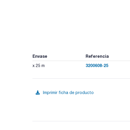
Envase
Referencia
3200608-25
x 25 m
Imprimir ficha de producto