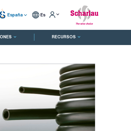
España
Es
ONES
RECURSOS