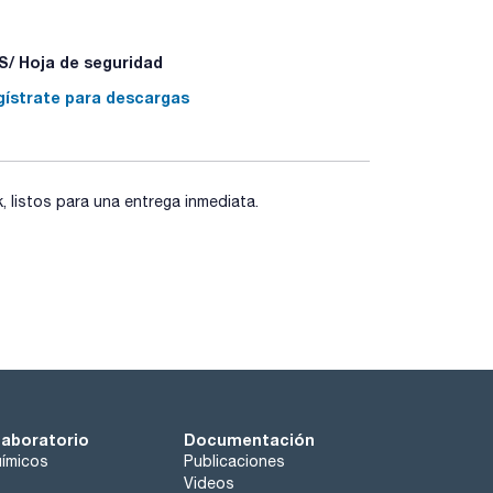
/ Hoja de seguridad
gístrate para descargas
listos para una entrega inmediata.
laboratorio
Documentación
ímicos
Publicaciones
Videos