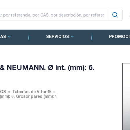
CAS
SERVICIOS
PROMOCI
& NEUMANN. Ø int. (mm): 6.
IOS
Tuberías de Viton®
m): 6. Grosor pared (mm): 1