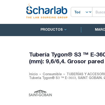
PRODUCTOS
MAR
Tubería Tygon® S3 ™ E-3603
(mm): 9,6/6,4. Grosor pared 
Inicio
Consumible
TUBERÍAS Y ACCESOR
Tubería Tygon® S3 ™ E-3603, SAINT GOBAIN. Ø ex