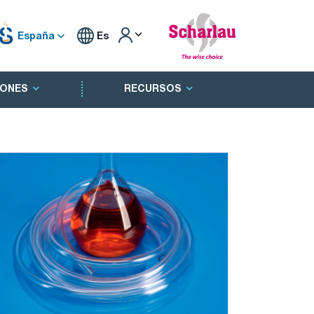
España
Es
ONES
RECURSOS