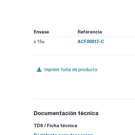
Envase
Referencia
ACF00017-C
x 15u.
Imprimir ficha de producto
Documentación técnica
TDS / Ficha técnica