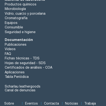
Productos químicos
Microbiología
Vidrio, cuarzo y porcelana
Cromatografía
Equipos
Consumible
Seguridad e higiene
Documentación
Publicaciones
Videos
FAQ
Fichas técnicas - TDS
Hojas de seguridad - SDS
Certificados de análisis - COA
Aplicaciones
Tabla Periódica
Scharlau leathergoods
Canal de denuncias
Sobre
Eventos
Contacta
Noticias
Trabaja