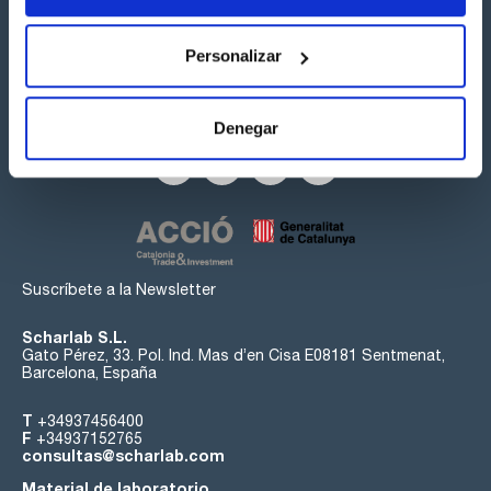
Personalizar
Síguenos:
Denegar
Suscríbete a la Newsletter
Scharlab S.L.
Gato Pérez, 33. Pol. Ind. Mas d’en Cisa E08181 Sentmenat,
Barcelona, España
T
+34937456400
F
+34937152765
consultas@scharlab.com
Material de laboratorio