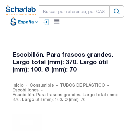
España
Escobillón. Para frascos grandes.
Largo total (mm): 370. Largo útil
(mm): 100. Ø (mm): 70
Inicio
Consumible
TUBOS DE PLÁSTICO
Escobillones
Escobillón. Para frascos grandes. Largo total (mm):
370. Largo útil (mm): 100. Ø (mm): 70