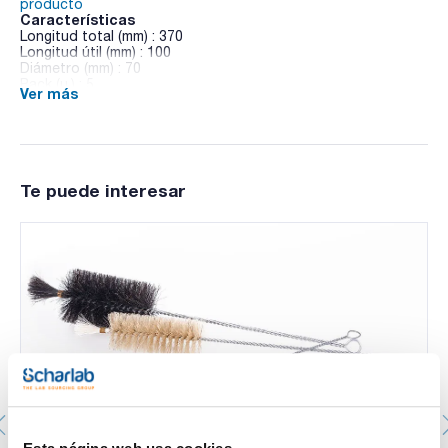
producto
Características
Longitud total (mm) : 370
Longitud útil (mm) : 100
Diámetro (mm) : 70
Pack (u.) : 5
Ver más
Referencia (Nylon) : 233-04027N
Escobillones fabricados en pelo natural o nylon para la
limpieza de material de vidrio. Mango metálico y flexible.
Te puede interesar