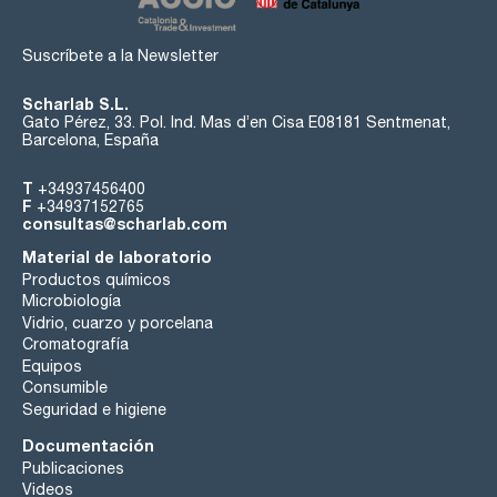
Suscríbete a la Newsletter
Scharlab S.L.
Gato Pérez, 33. Pol. Ind. Mas d’en Cisa E08181 Sentmenat,
Barcelona, España
T
+34937456400
F
+34937152765
consultas@scharlab.com
Material de laboratorio
Productos químicos
Microbiología
Vidrio, cuarzo y porcelana
Cromatografía
Equipos
Consumible
Seguridad e higiene
Documentación
Publicaciones
Videos