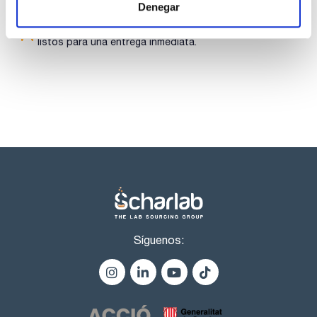
Denegar
Los productos marcados con esta imagen son
productos marca Scharlau habitualmente en stock,
listos para una entrega inmediata.
Síguenos: