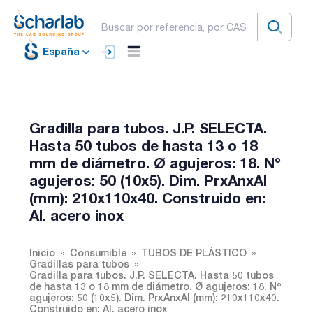
España
Gradilla para tubos. J.P. SELECTA.
Hasta 50 tubos de hasta 13 o 18
mm de diámetro. Ø agujeros: 18. Nº
agujeros: 50 (10x5). Dim. PrxAnxAl
(mm): 210x110x40. Construido en:
Al. acero inox
Inicio
Consumible
TUBOS DE PLÁSTICO
Gradillas para tubos
Gradilla para tubos. J.P. SELECTA. Hasta 50 tubos
de hasta 13 o 18 mm de diámetro. Ø agujeros: 18. Nº
agujeros: 50 (10x5). Dim. PrxAnxAl (mm): 210x110x40.
Construido en: Al. acero inox