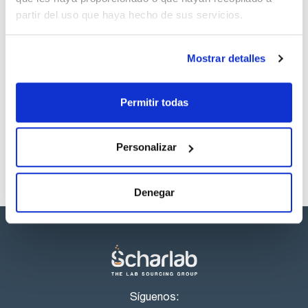
SDS/ Hoja de seguridad
partir del uso que haya hecho de sus servicios.
Regístrate para
descargas
Mostrar detalles
Los productos marcados con esta imagen son
productos marca Scharlau habitualmente en stock,
Permitir todas
listos para una entrega inmediata.
Personalizar
Denegar
Síguenos: