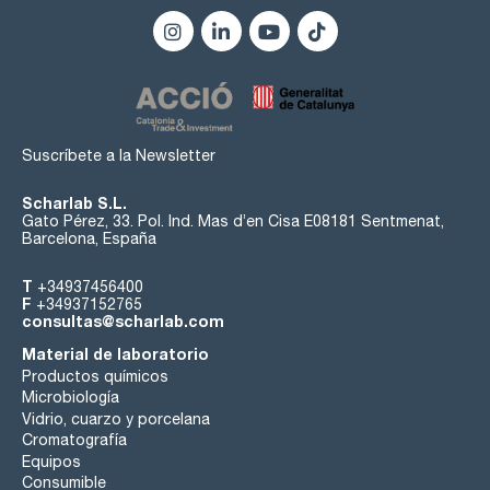
Suscríbete a la Newsletter
Scharlab S.L.
Gato Pérez, 33. Pol. Ind. Mas d’en Cisa E08181 Sentmenat,
Barcelona, España
T
+34937456400
F
+34937152765
consultas@scharlab.com
Material de laboratorio
Productos químicos
Microbiología
Vidrio, cuarzo y porcelana
Cromatografía
Equipos
Consumible