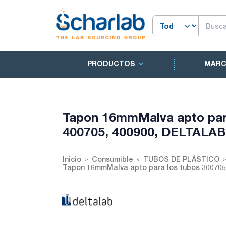
PRODUCTOS
MAR
Tapon 16mmMalva apto para
400705, 400900, DELTALAB
Inicio
Consumible
TUBOS DE PLÁSTICO
Tapon 16mmMalva apto para los tubos 300705