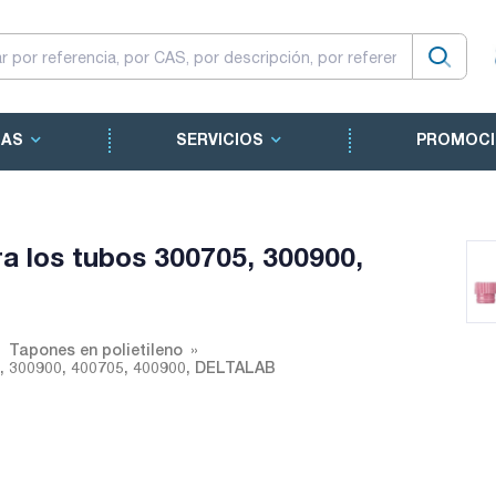
CAS
SERVICIOS
PROMOCI
 los tubos 300705, 300900,
Tapones en polietileno
, 300900, 400705, 400900, DELTALAB