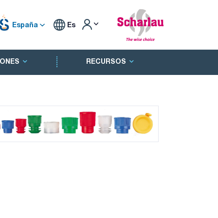
España
Es
ONES
RECURSOS