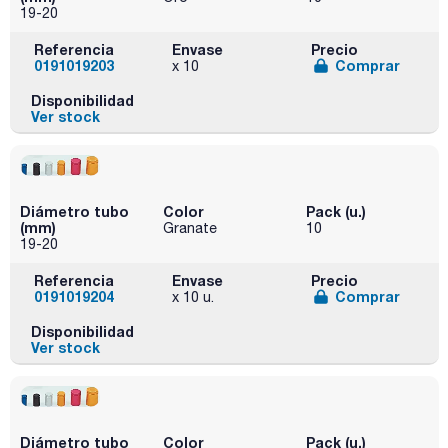
19-20
Referencia
Envase
Precio
0191019203
Comprar
x 10
Disponibilidad
Ver stock
Diámetro tubo
Color
Pack (u.)
(mm)
Granate
10
19-20
Referencia
Envase
Precio
0191019204
Comprar
x 10 u.
Disponibilidad
Ver stock
Diámetro tubo
Color
Pack (u.)