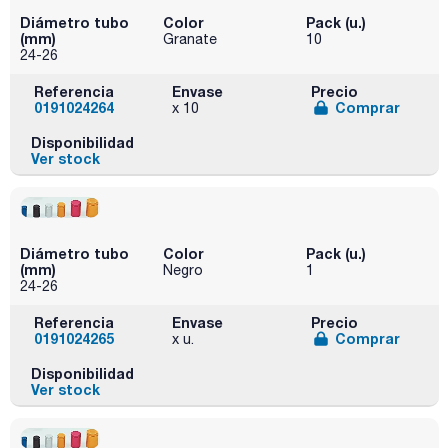
Diámetro tubo
Color
Pack (u.)
(mm)
Granate
10
24-26
Referencia
Envase
Precio
0191024264
Comprar
x 10
Disponibilidad
Ver stock
Diámetro tubo
Color
Pack (u.)
(mm)
Negro
1
24-26
Referencia
Envase
Precio
0191024265
Comprar
x u.
Disponibilidad
Ver stock