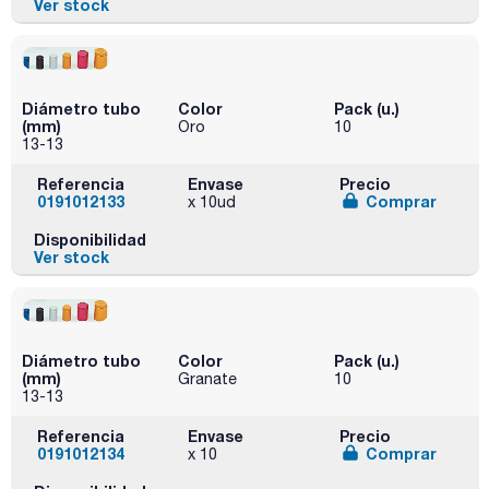
Ver stock
Diámetro tubo
Color
Pack (u.)
(mm)
Oro
10
13-13
Referencia
Envase
Precio
0191012133
Comprar
x 10ud
Disponibilidad
Ver stock
Diámetro tubo
Color
Pack (u.)
(mm)
Granate
10
13-13
Referencia
Envase
Precio
0191012134
Comprar
x 10