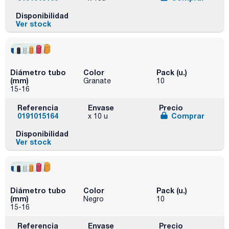
Disponibilidad
Ver stock
Diámetro tubo
Color
Pack (u.)
(mm)
Granate
10
15-16
Referencia
Envase
Precio
0191015164
Comprar
x 10 u
Disponibilidad
Ver stock
Diámetro tubo
Color
Pack (u.)
(mm)
Negro
10
15-16
Referencia
Envase
Precio