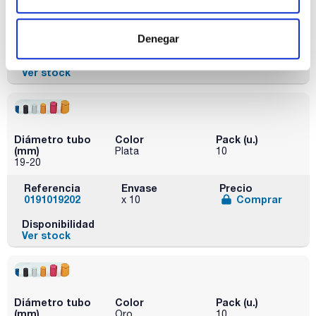
Referencia
Envase
Precio
0191019201
Comprar
x 10u
Denegar
Disponibilidad
Ver stock
Diámetro tubo
Color
Pack (u.)
(mm)
Plata
10
19-20
Referencia
Envase
Precio
0191019202
Comprar
x 10
Disponibilidad
Ver stock
Diámetro tubo
Color
Pack (u.)
(mm)
Oro
10