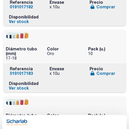
Referencia
Envase
Precio
0191017182
Comprar
x 10u
Disponibilidad
Ver stock
Diámetro tubo
Color
Pack (u.)
(mm)
Oro
10
17-18
Referencia
Envase
Precio
0191017183
Comprar
x 10u
Disponibilidad
Ver stock
Diámetro tubo
Color
Pack (u.)
(mm)
Granate
10
17-18