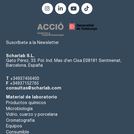
Suscríbete a la Newsletter
Scharlab S.L.
Gato Pérez, 33. Pol. Ind. Mas d’en Cisa E08181 Sentmenat,
Barcelona, España
T
+34937456400
F
+34937152765
consultas@scharlab.com
Material de laboratorio
Productos químicos
Microbiología
Vidrio, cuarzo y porcelana
Cromatografía
Equipos
Consumible