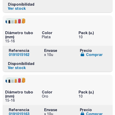
Disponibilidad
Ver stock
Diámetro tubo
Color
Pack (u.)
(mm)
Plata
10
15-16
Referencia
Envase
Precio
0191015162
Comprar
x 10u
Disponibilidad
Ver stock
Diámetro tubo
Color
Pack (u.)
(mm)
Oro
10
15-16
Referencia
Envase
Precio
0191015163
Comprar
x 10u