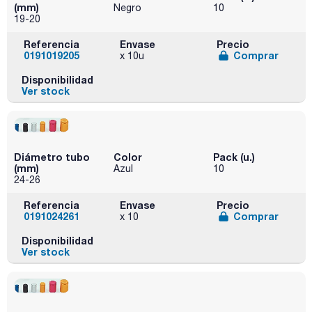
(mm)
Negro
10
19-20
Referencia
Envase
Precio
0191019205
Comprar
x 10u
Disponibilidad
Ver stock
Diámetro tubo
Color
Pack (u.)
(mm)
Azul
10
24-26
Referencia
Envase
Precio
0191024261
Comprar
x 10
Disponibilidad
Ver stock