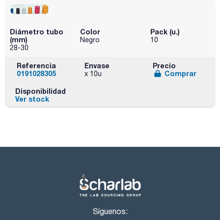
Diámetro tubo
Color
Pack (u.)
(mm)
Negro
10
28-30
Referencia
Envase
Precio
0191028305
Comprar
x 10u
Disponibilidad
Ver stock
Síguenos: