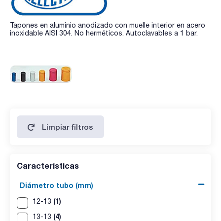
Tapones en aluminio anodizado con muelle interior en acero
inoxidable AISI 304. No herméticos. Autoclavables a 1 bar.
Limpiar filtros
Características
Diámetro tubo (mm)
(1)
12-13
(4)
13-13