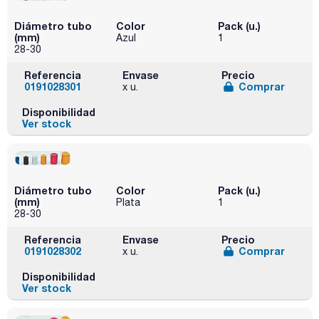
Diámetro tubo
Color
Pack (u.)
(mm)
Azul
1
28-30
Referencia
Envase
Precio
0191028301
Comprar
x u.
Disponibilidad
Ver stock
Diámetro tubo
Color
Pack (u.)
(mm)
Plata
1
28-30
Referencia
Envase
Precio
0191028302
Comprar
x u.
Disponibilidad
Ver stock