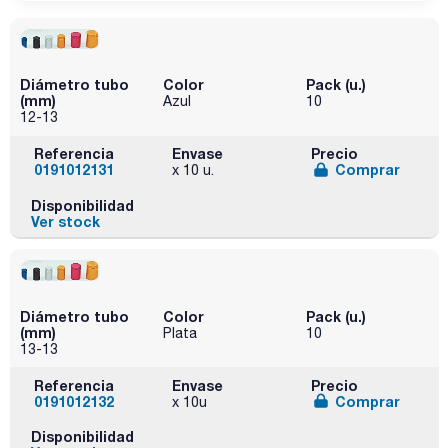
Diámetro tubo
Color
Pack (u.)
(mm)
Azul
10
12-13
Referencia
Envase
Precio
0191012131
Comprar
x 10 u.
Disponibilidad
Ver stock
Diámetro tubo
Color
Pack (u.)
(mm)
Plata
10
13-13
Referencia
Envase
Precio
0191012132
Comprar
x 10u
Disponibilidad