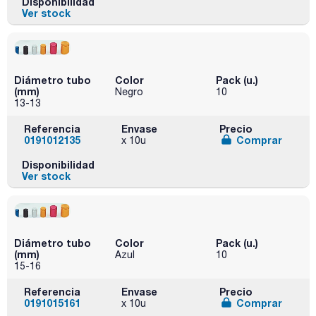
Disponibilidad
Ver stock
Diámetro tubo
Color
Pack (u.)
(mm)
Negro
10
13-13
Referencia
Envase
Precio
0191012135
Comprar
x 10u
Disponibilidad
Ver stock
Diámetro tubo
Color
Pack (u.)
(mm)
Azul
10
15-16
Referencia
Envase
Precio
0191015161
Comprar
x 10u