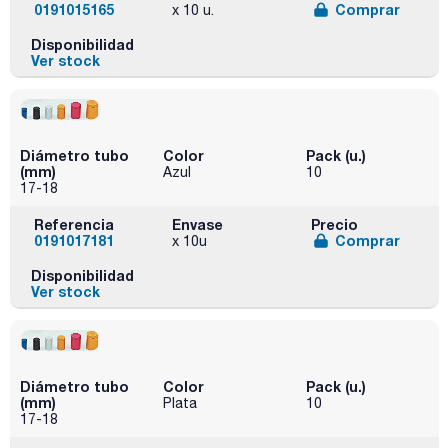
0191015165
Comprar
x 10 u.
Disponibilidad
Ver stock
Diámetro tubo
Color
Pack (u.)
(mm)
Azul
10
17-18
Referencia
Envase
Precio
0191017181
Comprar
x 10u
Disponibilidad
Ver stock
Diámetro tubo
Color
Pack (u.)
(mm)
Plata
10
17-18