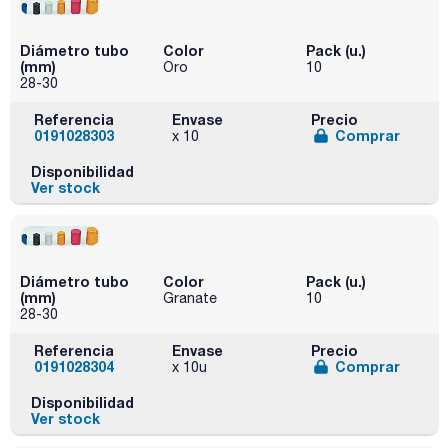
Diámetro tubo
Color
Pack (u.)
(mm)
Oro
10
28-30
Referencia
Envase
Precio
0191028303
Comprar
x 10
Disponibilidad
Ver stock
Diámetro tubo
Color
Pack (u.)
(mm)
Granate
10
28-30
Referencia
Envase
Precio
0191028304
Comprar
x 10u
Disponibilidad
Ver stock