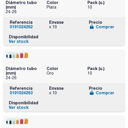
Diámetro tubo
Color
Pack (u.)
(mm)
Plata
10
24-26
Referencia
Envase
Precio
0191024262
Comprar
x 10
Disponibilidad
Ver stock
Diámetro tubo
Color
Pack (u.)
(mm)
Oro
10
24-26
Referencia
Envase
Precio
0191024263
Comprar
x 10
Disponibilidad
Ver stock