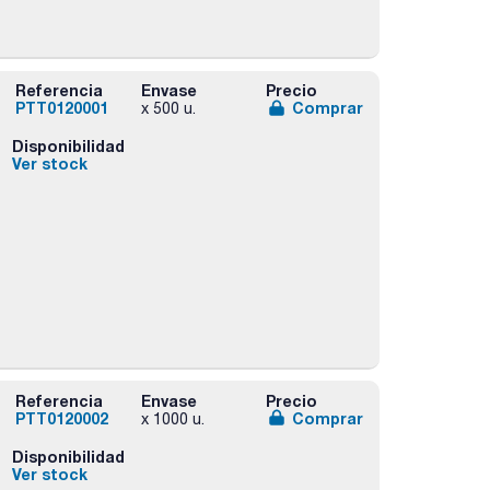
Referencia
Envase
Precio
PTT0120001
Comprar
x 500 u.
Disponibilidad
Ver stock
Referencia
Envase
Precio
PTT0120002
Comprar
x 1000 u.
Disponibilidad
Ver stock