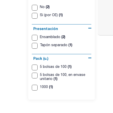
(2)
No
(1)
Si (por OE)
Presentación
(2)
Ensamblado
(1)
Tapón separado
Pack (u.)
(1)
5 bolsas de 100
5 bolsas de 100, en envase
(1)
unitario
(1)
1000