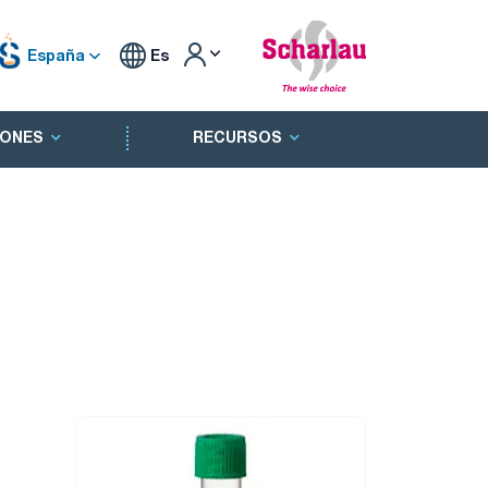
España
Es
ONES
RECURSOS