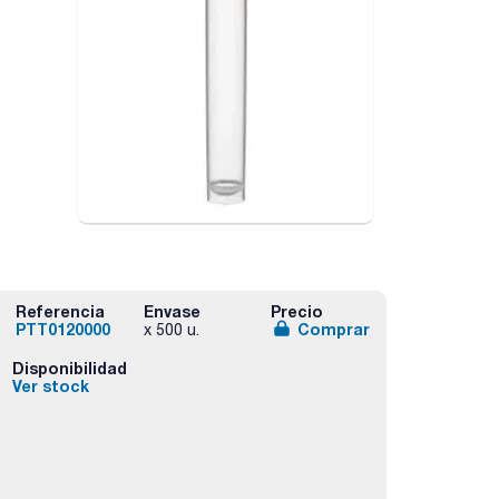
Referencia
Envase
Precio
PTT0120000
Comprar
x 500 u.
Disponibilidad
Ver stock