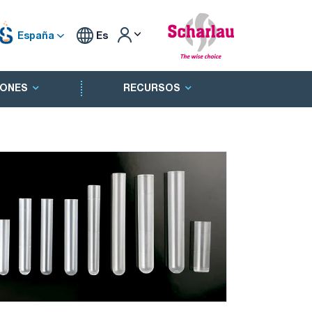
España
Es
ONES
RECURSOS