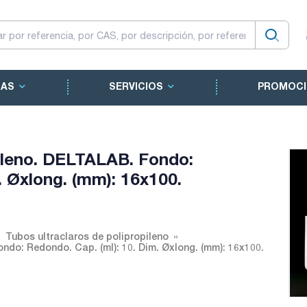
CAS
SERVICIOS
PROMOCI
pileno. DELTALAB. Fondo:
. Øxlong. (mm): 16x100.
Tubos ultraclaros de polipropileno
ndo: Redondo. Cap. (ml): 10. Dim. Øxlong. (mm): 16x100.