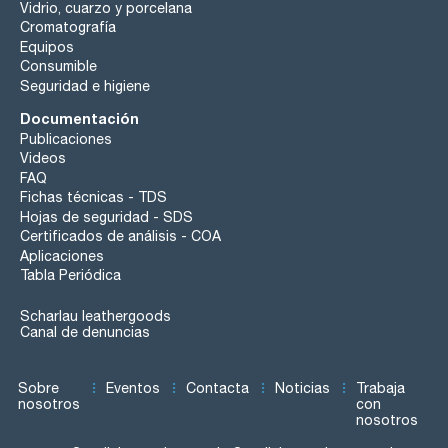
Vidrio, cuarzo y porcelana
Cromatografía
Equipos
Consumible
Seguridad e higiene
Documentación
Publicaciones
Videos
FAQ
Fichas técnicas - TDS
Hojas de seguridad - SDS
Certificados de análisis - COA
Aplicaciones
Tabla Periódica
Scharlau leathergoods
Canal de denuncias
Sobre
Eventos
Contacta
Noticias
Trabaja
nosotros
con
nosotros