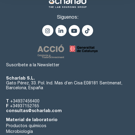
Síguenos:
Suscríbete a la Newsletter
Scharlab S.L.
Gato Pérez, 33. Pol. Ind. Mas d’en Cisa E08181 Sentmenat,
Barcelona, España
T
+34937456400
F
+34937152765
consultas@scharlab.com
Material de laboratorio
Productos químicos
Microbiología