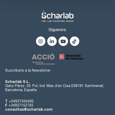
Síguenos:
Suscríbete a la Newsletter
Scharlab S.L.
Gato Pérez, 33. Pol. Ind. Mas d’en Cisa E08181 Sentmenat,
Barcelona, España
T
+34937456400
F
+34937152765
consultas@scharlab.com