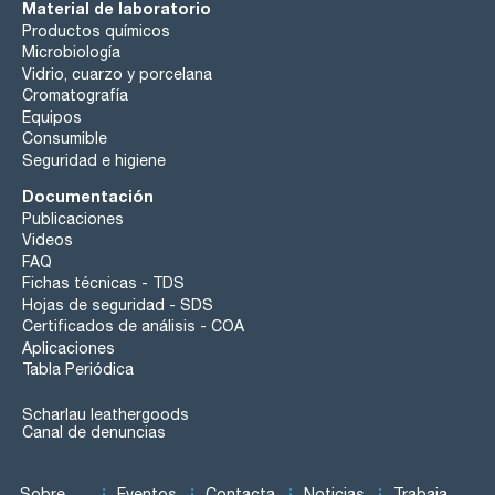
Material de laboratorio
Productos químicos
Microbiología
Vidrio, cuarzo y porcelana
Cromatografía
Equipos
Consumible
Seguridad e higiene
Documentación
Publicaciones
Videos
FAQ
Fichas técnicas - TDS
Hojas de seguridad - SDS
Certificados de análisis - COA
Aplicaciones
Tabla Periódica
Scharlau leathergoods
Canal de denuncias
Sobre
Eventos
Contacta
Noticias
Trabaja