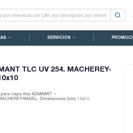
CAS
SERVICIOS
PROMOCI
DAMANT TLC UV 254. MACHEREY-
10x10
 para capa fina ADAMANT
 MACHEREY-NAGEL. Dimensiones (cm): 10x10