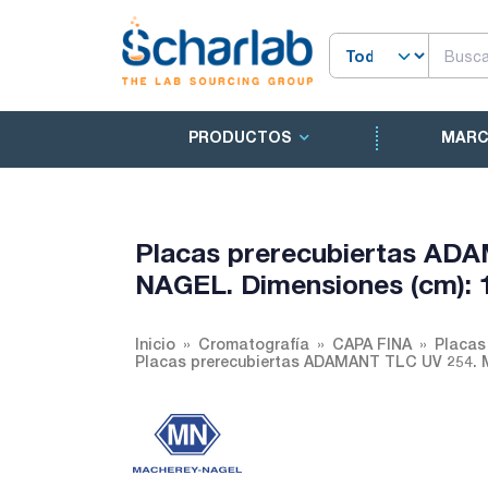
PRODUCTOS
MAR
Placas prerecubiertas A
NAGEL. Dimensiones (cm): 
Inicio
Cromatografía
CAPA FINA
Placas
Placas prerecubiertas ADAMANT TLC UV 254.