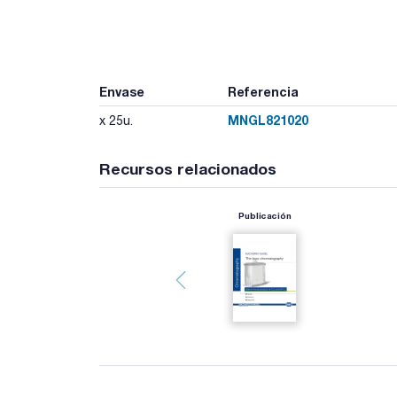
Envase
Referencia
MNGL821020
x 25u.
Recursos relacionados
Publicación