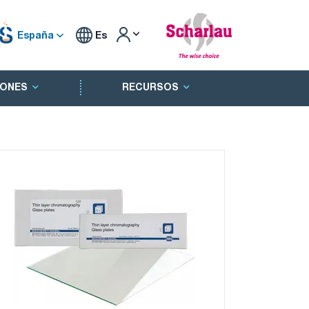
España
Es
ONES
RECURSOS