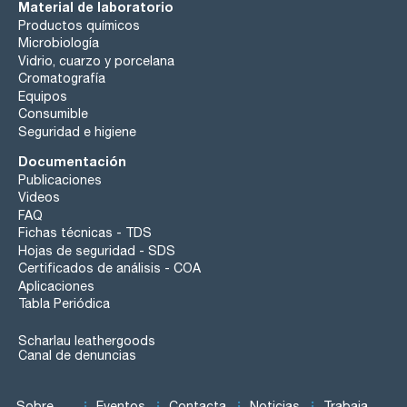
Material de laboratorio
Productos químicos
Microbiología
Vidrio, cuarzo y porcelana
Cromatografía
Equipos
Consumible
Seguridad e higiene
Documentación
Publicaciones
Videos
FAQ
Fichas técnicas - TDS
Hojas de seguridad - SDS
Certificados de análisis - COA
Aplicaciones
Tabla Periódica
Scharlau leathergoods
Canal de denuncias
Sobre
Eventos
Contacta
Noticias
Trabaja