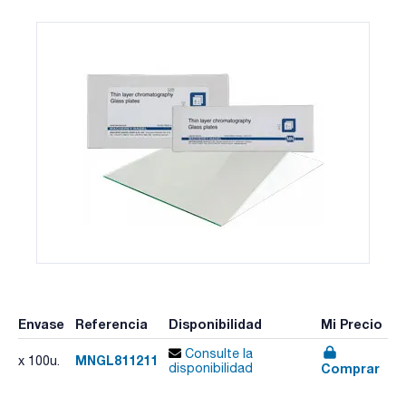
Envase
Referencia
Disponibilidad
Mi Precio
Consulte la
MNGL811211
x 100u.
Comprar
disponibilidad