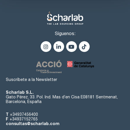
Síguenos:
Suscríbete a la Newsletter
Scharlab S.L.
Gato Pérez, 33. Pol. Ind. Mas d’en Cisa E08181 Sentmenat,
Barcelona, España
T
+34937456400
F
+34937152765
consultas@scharlab.com