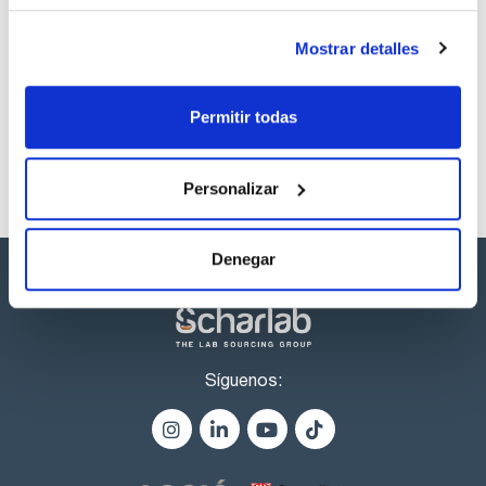
Si se requieren temperaturas altas, las columnas HIT son la
elección ideal. Haga su consulta en consultas@scharlab.com
Los productos marcados con esta imagen son
Mostrar detalles
Estan disponibles tambien columnas de recambio, o-rings y
productos marca Scharlau habitualmente en stock,
fritados de recambio. Haga su consulta en
listos para una entrega inmediata.
consultas@scharlab.com
Permitir todas
Personalizar
Denegar
Síguenos: