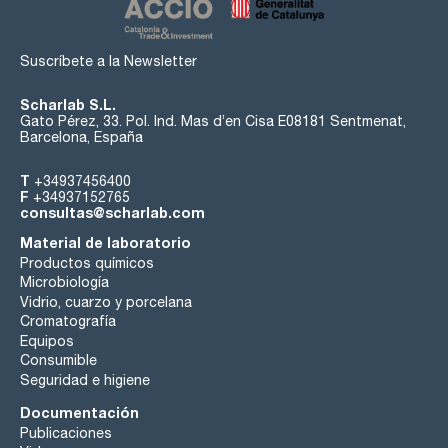
Suscríbete a la Newsletter
Scharlab S.L.
Gato Pérez, 33. Pol. Ind. Mas d’en Cisa E08181 Sentmenat,
Barcelona, España
T
+34937456400
F
+34937152765
consultas@scharlab.com
Material de laboratorio
Productos químicos
Microbiología
Vidrio, cuarzo y porcelana
Cromatografía
Equipos
Consumible
Seguridad e higiene
Documentación
Publicaciones