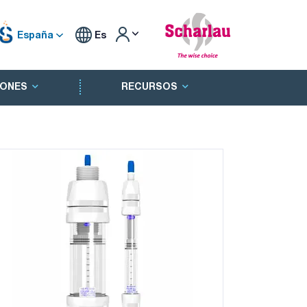
España
Es
ONES
RECURSOS