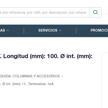
CAS
SERVICIOS
PROMOCI
Longitud (mm): 100. Ø int. (mm):
QUIDA: COLUMNAS Y ACCESORIOS
Ø int. (mm): 15. Terminales: 2xA