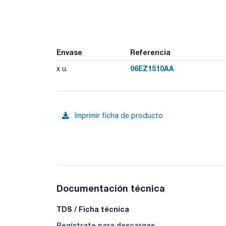
Envase
Referencia
06EZ1510AA
x u.
Imprimir ficha de producto
Documentación técnica
TDS / Ficha técnica
Regístrate para descargas